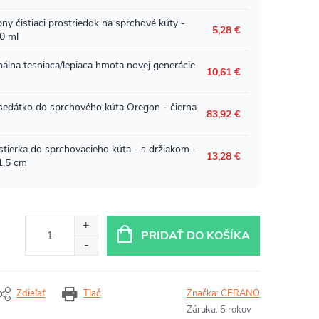
PRIDAŤ DO KOŠÍKA
Zdieľať
Tlač
Značka:
CERANO
Záruka
:
5 rokov