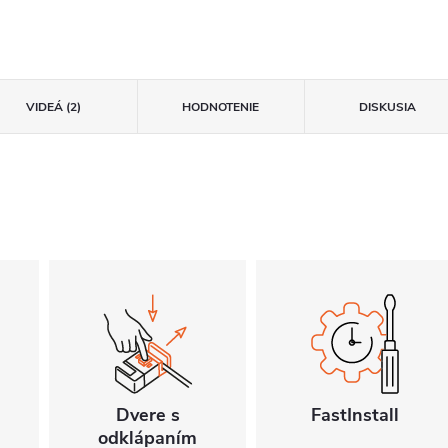
VIDEÁ (2)
HODNOTENIE
DISKUSIA
Dvere s
FastInstall
odklápaním