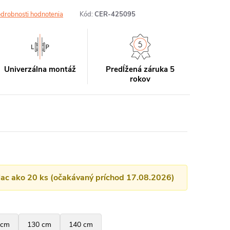
drobnosti hodnotenia
Kód:
CER-425095
Univerzálna montáž
Predĺžená záruka 5
rokov
viac ako 20 ks (očakávaný príchod 17.08.2026)