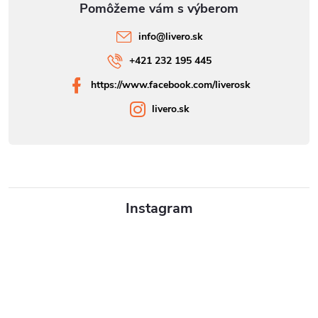
info
@
livero.sk
+421 232 195 445
https://www.facebook.com/liverosk
livero.sk
Instagram