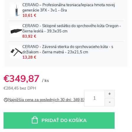
€349,87
/ ks
€284,45 bez DPH
Jednotková
Najnižšia cena za posledných 30 dní: 349,87 €
cena:
PRIDAŤ DO KOŠÍKA