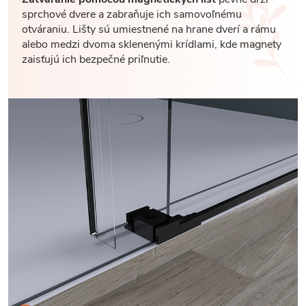
sprchové dvere a zabraňuje ich samovoľnému
otváraniu. Lišty sú umiestnené na hrane dverí a rámu
alebo medzi dvoma sklenenými krídlami, kde magnety
zaisťujú ich bezpečné priľnutie.