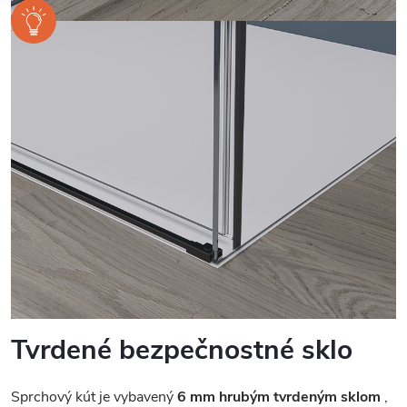
Tvrdené bezpečnostné sklo
Sprchový kút je vybavený
6 mm hrubým tvrdeným sklom
,