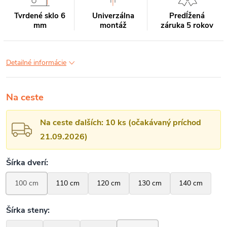
Tvrdené sklo 6
Univerzálna
Predĺžená
mm
montáž
záruka 5 rokov
Detailné informácie
Na ceste
Na ceste ďalších: 10 ks (očakávaný príchod
21.09.2026)