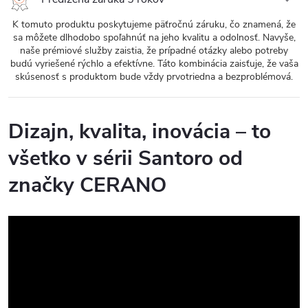
K tomuto produktu poskytujeme päťročnú záruku, čo znamená, že
sa môžete dlhodobo spoľahnúť na jeho kvalitu a odolnosť. Navyše,
naše prémiové služby zaistia, že prípadné otázky alebo potreby
budú vyriešené rýchlo a efektívne. Táto kombinácia zaisťuje, že vaša
skúsenosť s produktom bude vždy prvotriedna a bezproblémová.
Dizajn, kvalita, inovácia – to
všetko v sérii Santoro od
značky CERANO