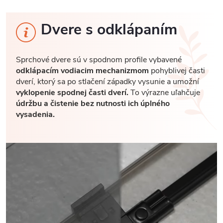
Dvere s odklápaním
Sprchové dvere sú v spodnom profile vybavené
odklápacím vodiacim mechanizmom
pohyblivej časti
dverí, ktorý sa po stlačení západky vysunie a umožní
vyklopenie spodnej časti dverí.
To výrazne uľahčuje
údržbu a čistenie bez nutnosti ich úplného
vysadenia.