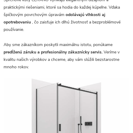
praktickými riešeniami, ktoré sa hodia do každej kúpeľne. Vďaka
špičkovým povrchovým úpravám
odolávajú vlhkosti aj
opotrebovaniu
, čo zaisťuje ich dlhú životnosť a bezproblémové
používanie.
Aby sme zákazníkom poskytli maximálnu istotu, ponúkame
predĺženú záruku a profesionálny zákaznícky servis.
Veríme v
kvalitu našich výrobkov a chceme, aby vám slúžili bezstarostne
mnoho rokov.