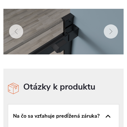
Otázky k produktu
Na čo sa vzťahuje predĺžená záruka?