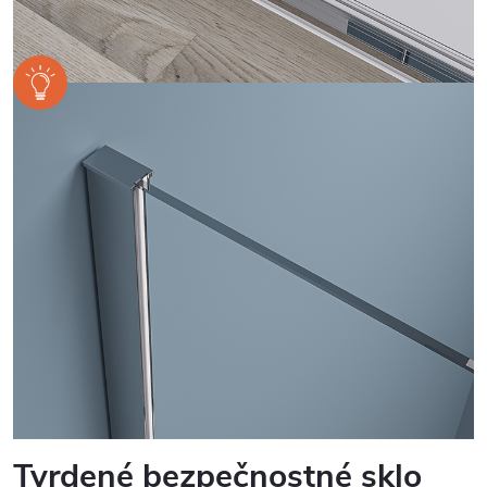
Tvrdené bezpečnostné sklo