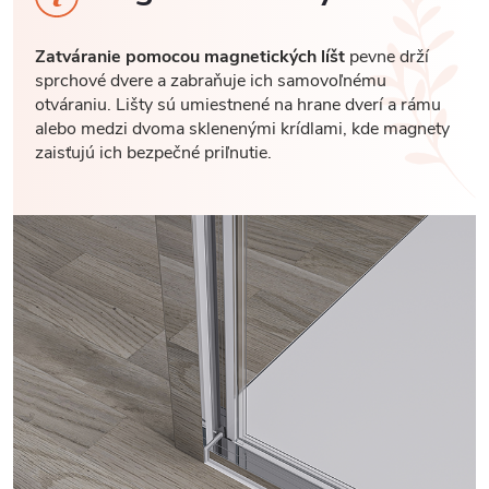
Zatváranie pomocou magnetických líšt
pevne drží
sprchové dvere a zabraňuje ich samovoľnému
otváraniu. Lišty sú umiestnené na hrane dverí a rámu
alebo medzi dvoma sklenenými krídlami, kde magnety
zaisťujú ich bezpečné priľnutie.