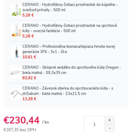
€230,44
/ ks
€187,35 bez DPH