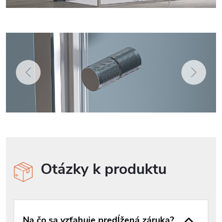
Otázky k produktu
Na čo sa vzťahuje predĺžená záruka?