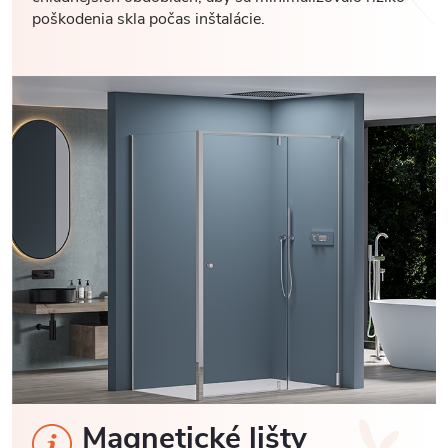
poškodenia skla počas inštalácie.
Magnetické lišty