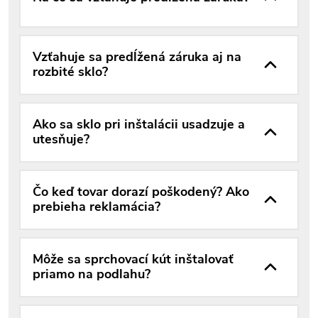
Vzťahuje sa predĺžená záruka aj na
rozbité sklo?
Ako sa sklo pri inštalácii usadzuje a
utesňuje?
Čo keď tovar dorazí poškodený? Ako
prebieha reklamácia?
Môže sa sprchovací kút inštalovať
priamo na podlahu?