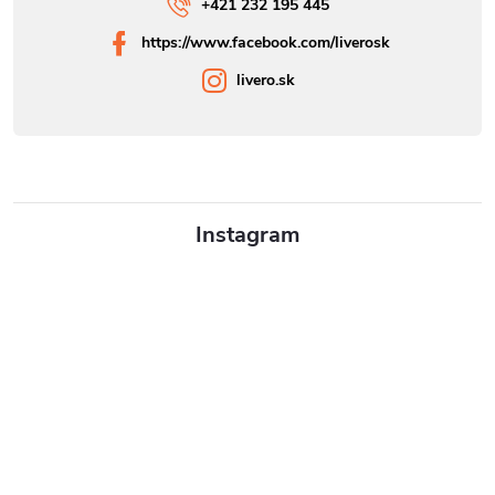
+421 232 195 445
https://www.facebook.com/liverosk
livero.sk
Instagram