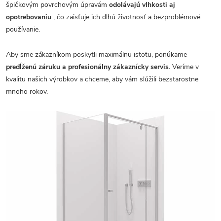
špičkovým povrchovým úpravám
odolávajú vlhkosti aj
opotrebovaniu
, čo zaisťuje ich dlhú životnosť a bezproblémové
používanie.
Aby sme zákazníkom poskytli maximálnu istotu, ponúkame
predĺženú záruku a profesionálny zákaznícky servis.
Veríme v
kvalitu našich výrobkov a chceme, aby vám slúžili bezstarostne
mnoho rokov.