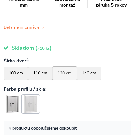
mm
montáž
záruka 5 rokov
Detailné informácie
Skladom
(
)
>10 ks