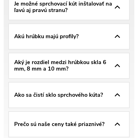
Je možné sprchovací kút inštalovať na
ľavú aj pravú stranu?
Akú hrúbku majú profily?
Aký je rozdiel medzi hrúbkou skla 6
mm, 8 mm a 10 mm?
Ako sa čistí sklo sprchového kúta?
Prečo sú naše ceny také priaznivé?