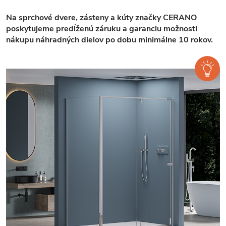
Na sprchové dvere, zásteny a kúty značky CERANO
poskytujeme predĺženú záruku a garanciu možnosti
nákupu náhradných dielov po dobu minimálne 10 rokov.