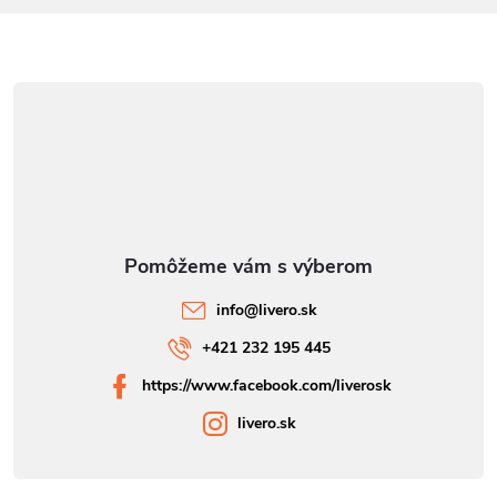
info
@
livero.sk
+421 232 195 445
https://www.facebook.com/liverosk
livero.sk