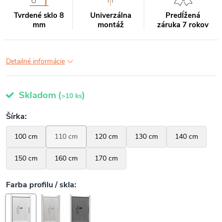
Tvrdené sklo 8
Univerzálna
Predĺžená
mm
montáž
záruka 7 rokov
Detailné informácie
Skladom
(
)
>10 ks