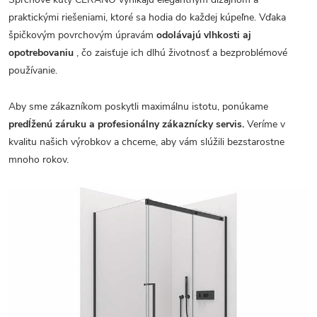
praktickými riešeniami, ktoré sa hodia do každej kúpeľne. Vďaka
špičkovým povrchovým úpravám
odolávajú vlhkosti aj
opotrebovaniu
, čo zaisťuje ich dlhú životnosť a bezproblémové
používanie.
Aby sme zákazníkom poskytli maximálnu istotu, ponúkame
predĺženú záruku a profesionálny zákaznícky servis.
Veríme v
kvalitu našich výrobkov a chceme, aby vám slúžili bezstarostne
mnoho rokov.