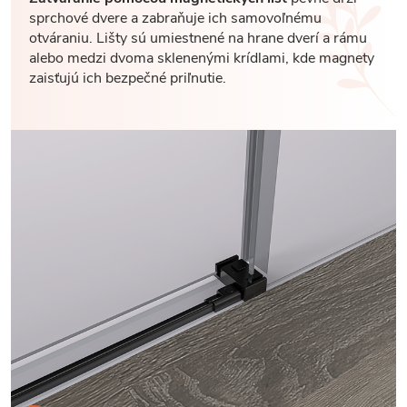
sprchové dvere a zabraňuje ich samovoľnému
otváraniu. Lišty sú umiestnené na hrane dverí a rámu
alebo medzi dvoma sklenenými krídlami, kde magnety
zaisťujú ich bezpečné priľnutie.