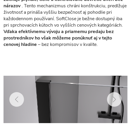
nárazov
. Tento mechanizmus chráni konštrukciu, predlžuje
životnosť a prináša vyššiu bezpečnosť aj pohodlie pri
každodennom používaní. SoftClose je bežne dostupný iba
pri sprchovacích kútoch vo vyšších cenových kategóriách.
Vďaka efektívnemu vývoju a priamemu predaju bez
prostredníkov ho však môžeme ponúknuť aj v tejto
cenovej hladine
– bez kompromisov v kvalite.