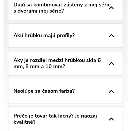
Dajú sa kombinovať zásteny z inej série
s dverami inej série?
Akú hrúbku majú profily?
Aký je rozdiel medzi hrúbkou skla 6
mm, 8 mm a 10 mm?
Neolúpe sa časom farba?
Prečo je tovar tak lacný? Je naozaj
kvalitné?