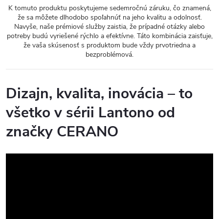
K tomuto produktu poskytujeme sedemročnú záruku, čo znamená,
že sa môžete dlhodobo spoľahnúť na jeho kvalitu a odolnosť.
Navyše, naše prémiové služby zaistia, že prípadné otázky alebo
potreby budú vyriešené rýchlo a efektívne. Táto kombinácia zaisťuje,
že vaša skúsenosť s produktom bude vždy prvotriedna a
bezproblémová.
Dizajn, kvalita, inovácia – to
všetko v sérii Lantono od
značky CERANO