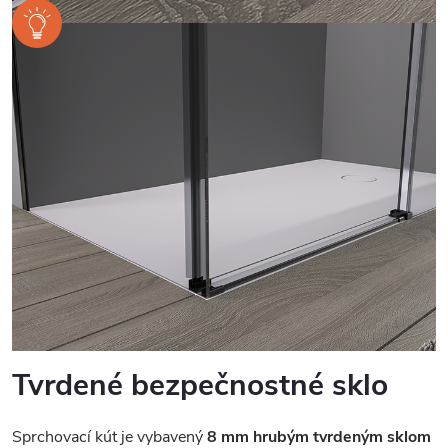
Tvrdené bezpečnostné sklo
Sprchovací kút je vybavený
8 mm hrubým tvrdeným sklom