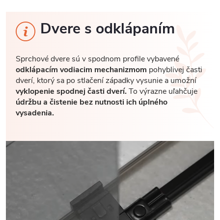
Dvere s odklápaním
Sprchové dvere sú v spodnom profile vybavené
odklápacím vodiacim mechanizmom
pohyblivej časti
dverí, ktorý sa po stlačení západky vysunie a umožní
vyklopenie spodnej časti dverí.
To výrazne uľahčuje
údržbu a čistenie bez nutnosti ich úplného
vysadenia.