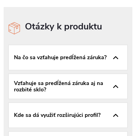
Otázky k produktu
Na čo sa vzťahuje predĺžená záruka?
Vzťahuje sa predĺžená záruka aj na
rozbité sklo?
Kde sa dá využiť rozširujúci profil?