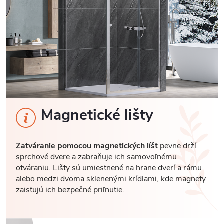
Magnetické lišty
Zatváranie pomocou magnetických líšt
pevne drží
sprchové dvere a zabraňuje ich samovoľnému
otváraniu. Lišty sú umiestnené na hrane dverí a rámu
alebo medzi dvoma sklenenými krídlami, kde magnety
zaisťujú ich bezpečné priľnutie.