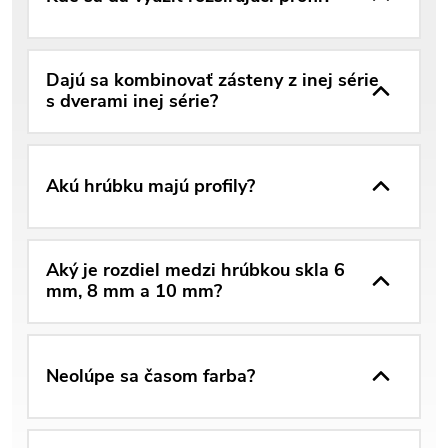
Dajú sa kombinovať zásteny z inej série
s dverami inej série?
Akú hrúbku majú profily?
Aký je rozdiel medzi hrúbkou skla 6
mm, 8 mm a 10 mm?
Neolúpe sa časom farba?