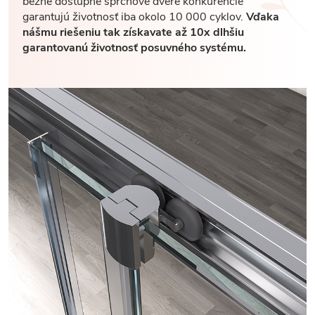
bežne dostupné sprchové dvere konkurencie
garantujú životnosť iba okolo 10 000 cyklov.
Vďaka
nášmu riešeniu tak získavate až 10x dlhšiu
garantovanú životnosť posuvného systému.