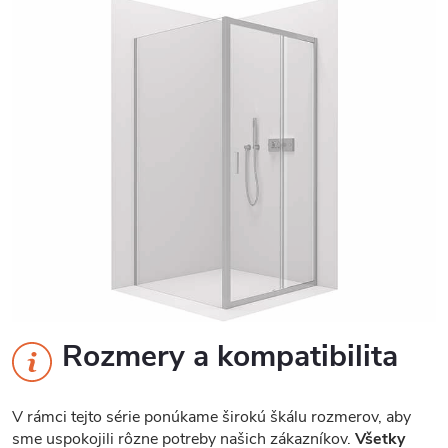
Rozmery a kompatibilita
V rámci tejto série ponúkame širokú škálu rozmerov, aby
sme uspokojili rôzne potreby našich zákazníkov.
Všetky