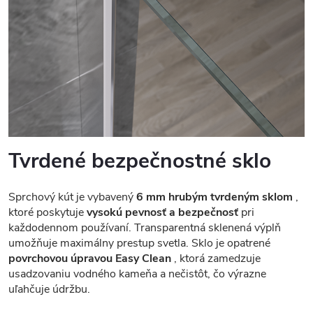
Tvrdené bezpečnostné sklo
Sprchový kút je vybavený
6 mm hrubým tvrdeným sklom
,
ktoré poskytuje
vysokú pevnosť a bezpečnosť
pri
každodennom používaní. Transparentná sklenená výplň
umožňuje maximálny prestup svetla. Sklo je opatrené
povrchovou úpravou Easy Clean
, ktorá zamedzuje
usadzovaniu vodného kameňa a nečistôt, čo výrazne
uľahčuje údržbu.