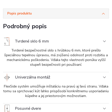
Popis produktu
Podrobný popis
Tvrdené sklo 6 mm
Tvrdené bezpečnostné sklo s hrúbkou 6 mm, ktoré prešlo
špeciálnou tepelnou úpravou, má zvýšenú odolnosť proti rozbitiu a
mechanickému poškodeniu. Vďaka tejto vlastnosti ponúka vyšší
stupeň bezpečnosti pri používaní.
Univerzálna montáž
FlexSide systém umožňuje inštaláciu na pravú aj ľavú stranu. Vďaka
tomu sa sprchovací kút ľahko prispôsobí konkrétnemu usporiadaniu
kúpeľne a jej priestorovým možnostiam.
Posuvné dvere