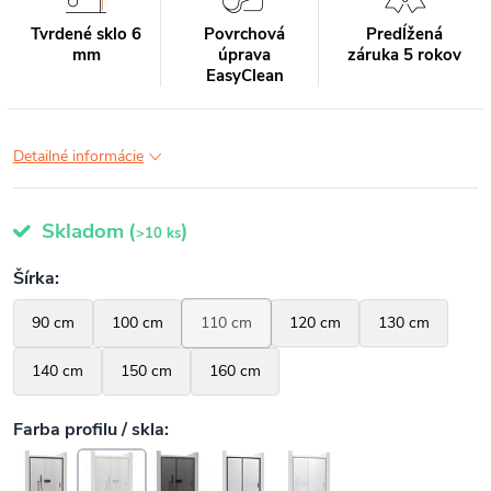
Tvrdené sklo 6
Povrchová
Predĺžená
mm
úprava
záruka 5 rokov
EasyClean
Detailné informácie
Skladom
(
)
>10 ks