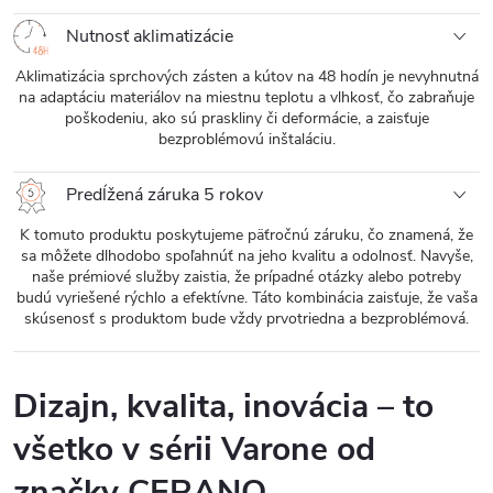
Nutnosť aklimatizácie
Aklimatizácia sprchových zásten a kútov na 48 hodín je nevyhnutná
na adaptáciu materiálov na miestnu teplotu a vlhkosť, čo zabraňuje
poškodeniu, ako sú praskliny či deformácie, a zaisťuje
bezproblémovú inštaláciu.
Predĺžená záruka 5 rokov
K tomuto produktu poskytujeme päťročnú záruku, čo znamená, že
sa môžete dlhodobo spoľahnúť na jeho kvalitu a odolnosť. Navyše,
naše prémiové služby zaistia, že prípadné otázky alebo potreby
budú vyriešené rýchlo a efektívne. Táto kombinácia zaisťuje, že vaša
skúsenosť s produktom bude vždy prvotriedna a bezproblémová.
Dizajn, kvalita, inovácia – to
všetko v sérii Varone od
značky CERANO