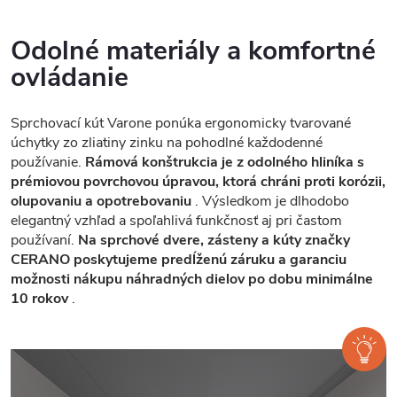
Odolné materiály a komfortné
ovládanie
Sprchovací kút Varone ponúka ergonomicky tvarované
úchytky zo zliatiny zinku na pohodlné každodenné
používanie.
Rámová konštrukcia je z odolného hliníka s
prémiovou povrchovou úpravou, ktorá chráni proti korózii,
olupovaniu a opotrebovaniu
. Výsledkom je dlhodobo
elegantný vzhľad a spoľahlivá funkčnosť aj pri častom
používaní.
Na sprchové dvere, zásteny a kúty značky
CERANO poskytujeme predĺženú záruku a garanciu
možnosti nákupu náhradných dielov po dobu minimálne
10 rokov
.