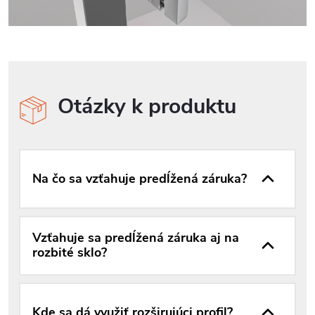
Otázky k produktu
Na čo sa vzťahuje predĺžená záruka?
Vzťahuje sa predĺžená záruka aj na
rozbité sklo?
Kde sa dá využiť rozširujúci profil?