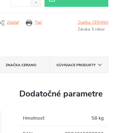
Zdieľať
Tlač
Značka:
CERANO
Záruka
:
5 rokov
ZNAČKA
CERANO
SÚVISIACE PRODUKTY
Dodatočné parametre
Hmotnosť
:
58 kg