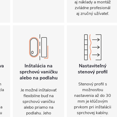
aj náklady a montáž
zvládne profesionál
aj zručný užívateľ.
va
Inštalácia na
Nastaviteľný
sprchovú vaničku
stenový profil
alebo na podlahu
n
Stenový profil s
kla
možnosťou
Je možné inštalovať
nastavenia až do 30
flexibilne buď na
mm je kľúčovým
sprchovú vaničku
sa
prvkom pri inštalácii
alebo priamo na
nu
sprchovej kabíny.
podlahu. Jeho