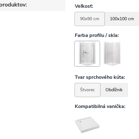
produktov: