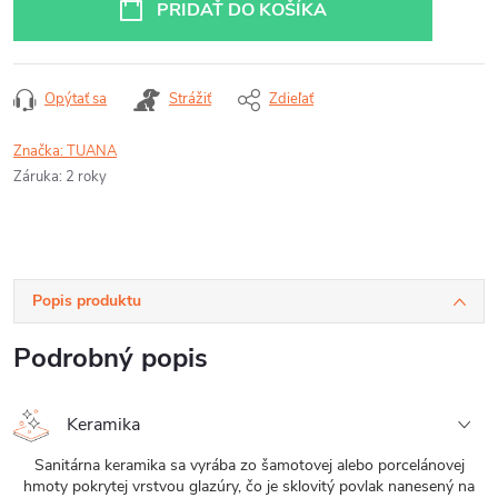
PRIDAŤ DO KOŠÍKA
Opýtať sa
Strážiť
Zdieľať
Značka:
TUANA
Záruka
:
2 roky
Popis produktu
Podrobný popis
Keramika
Sanitárna keramika sa vyrába zo šamotovej alebo porcelánovej
hmoty pokrytej vrstvou glazúry, čo je sklovitý povlak nanesený na