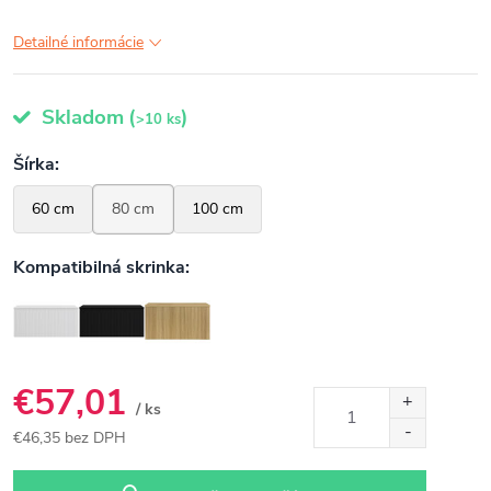
Detailné informácie
Skladom
(
)
>10 ks
€57,01
/ ks
€46,35 bez DPH
Jednotková
cena: