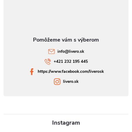
info
@
livero.sk
+421 232 195 445
https://www.facebook.com/liverosk
livero.sk
Instagram