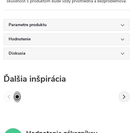
skúsenosť s produktom bude vždy prvotriedna a bezproblémová.
Parametre produktu
Hodnotenie
Diskusia
Ďalšia inšpirácia